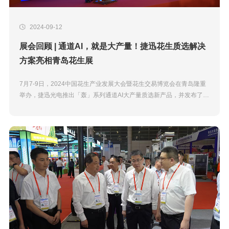
2024-09-12
展会回顾 | 通道AI，就是大产量！捷迅花生质选解决
方案亮相青岛花生展
7月7-9日，2024中国花生产业发展大会暨花生交易博览会在青岛隆重
举办，捷迅光电推出「轰」系列通道AI大产量质选新产品，并发布了行
业内首个花生加工智慧云控产线解决方案，引领花生分选行业迈入新的
发展阶段。「轰」...