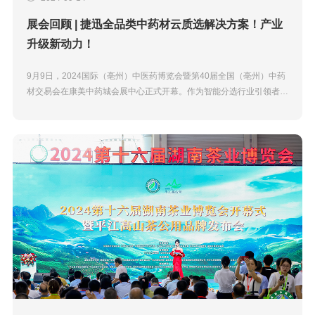
展会回顾 | 捷迅全品类中药材云质选解决方案！产业
升级新动力！
9月9日，2024国际（亳州）中医药博览会暨第40届全国（亳州）中药
材交易会在康美中药城会展中心正式开幕。作为智能分选行业引领者，
捷迅受邀参加，并推出全品类中药材云质选解决方案，适用于片状、块
状、颗粒状、花叶状...