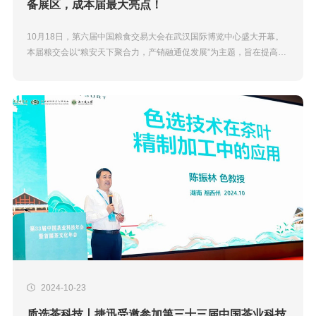
备展区，成本届最大亮点！
10月18日，第六届中国粮食交易大会在武汉国际博览中心盛大开幕。
本届粮交会以“粮安天下聚合力，产销融通促发展”为主题，旨在提高粮
食产业发展，构筑国家粮食安全保障体系，吸引全国超3000家...
2024-10-23
质选茶科技丨捷迅受邀参加第三十三届中国茶业科技