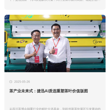
辣椒及调味料分选新价值。产量大 回报高 一台顶两台开展首日，捷迅
展区即掀起体验热潮...
2025-05-26
茶产业未来式：捷迅AI质选重塑茶叶价值版图
从四川茶博会颠覆行业的鲜叶分选革命，到杭州新茶饮展区引发轰动的