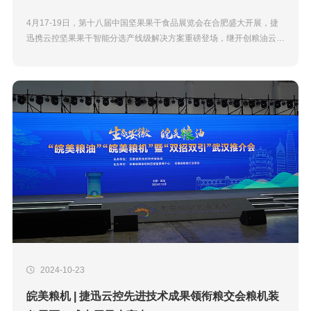
4月17-19日，第十八届中国坚果果干食品展览会在合肥盛大开展，捷
迅携云控坚果果干智能分选产线级解决方案重磅登场，继开创粮油云控
智慧化产线“国际领先标准”后，捷迅再次以云控技术赋能坚果果...
2024-10-23
皖美粮机 | 捷迅云控先进技术成果领衔粮交会粮机装