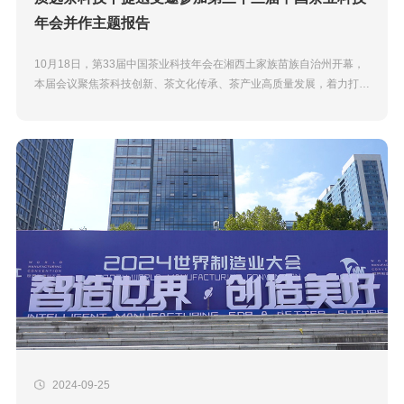
年会并作主题报告
10月18日，第33届中国茶业科技年会在湘西土家族苗族自治州开幕，
本届会议聚焦茶科技创新、茶文化传承、茶产业高质量发展，着力打
造“产、学、研、政、用”交流平台，促进茶叶科技成果转化，探索...
2024-09-25