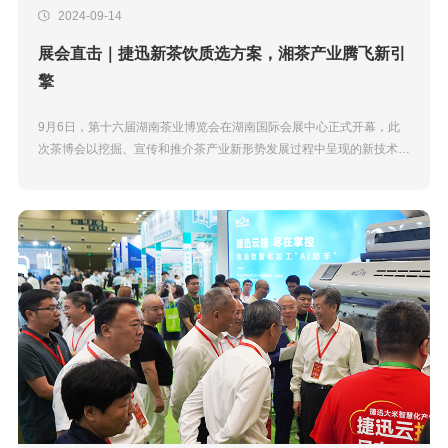
2024-09-14
展会直击｜捷迅新茶饮质选方案，湘茶产业腾飞新引
擎
9月6日，第十六届湖南茶业博览会在湖南国际会展中心正式开幕，此
次茶博会以挖掘、宣传和推介茶产业新形势发展过程中呈现的新技术、
新模式、新理念等为出发点，构建湘茶高质量发展新引擎。作为茶产业
新形势发展过程中的技术领...