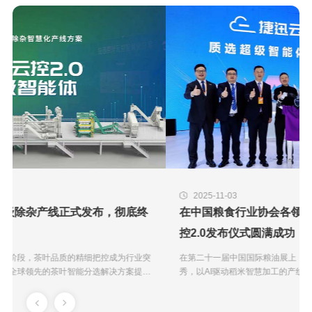
2025-11-03
在中国粮食行业协会各领导的见证与启动下，捷迅云
控2.0发布仪式圆满成功
在第二十一届中国国际粮油展上，捷迅云控2.0超级智能体迎来行业首
秀，以AI驱动稻米智慧加工的产线级解决方案，成为推动产业迈向全方
位价值跃升的焦点力量。国家粮食和物资储备局党组成员、副局长陈军
生及各省行业协会领导...