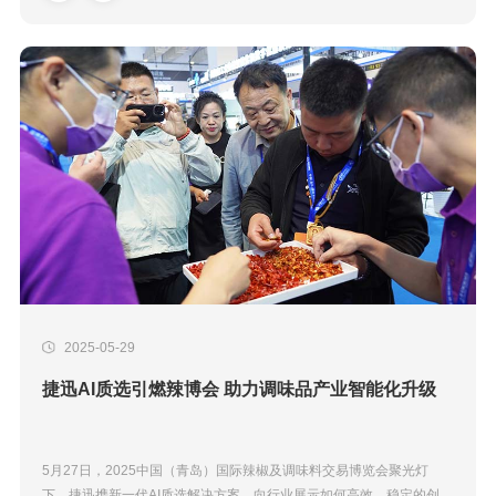
2025-05-29
捷迅AI质选引燃辣博会 助力调味品产业智能化升级
5月27日，2025中国（青岛）国际辣椒及调味料交易博览会聚光灯
下，捷迅携新一代AI质选解决方案，向行业展示如何高效、稳定的创造