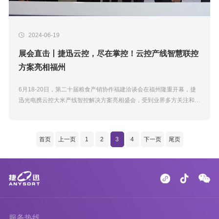
2024-06-19
展会直击丨捷迅云控，尽在掌控！云控产线智慧联控
方案亮相福州
6月18-20日，第二十届粮食产销协作福建洽谈会在福州隆重开幕，捷
迅光电携云控大米产线智控解决方案亮相盛会，受到业界多方关注和好
评。领导关怀 局长亲临捷迅展位 安徽省粮食和物资储备局局长万瑞健
及安徽农垦集团党委...
首页
上一页
1
2
3
4
下一页
尾页
服务热线