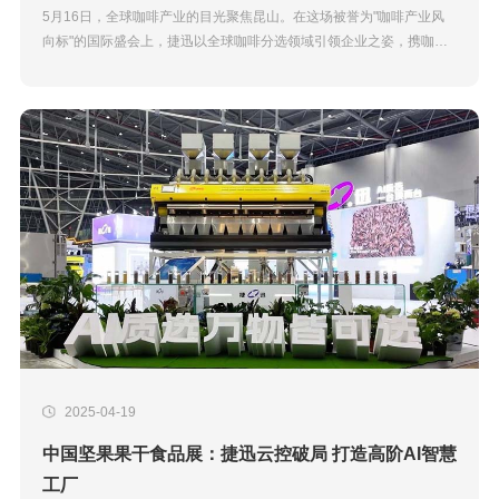
5月16日，全球咖啡产业的目光聚焦昆山。在这场被誉为"咖啡产业风
向标"的国际盛会上，捷迅以全球咖啡分选领域引领企业之姿，携咖啡
AI质选全场景解决方案，向世界展示中国智造重塑咖啡产业价值链的创
新力量。昆山市委主要...
2025-04-19
中国坚果果干食品展：捷迅云控破局 打造高阶AI智慧
工厂