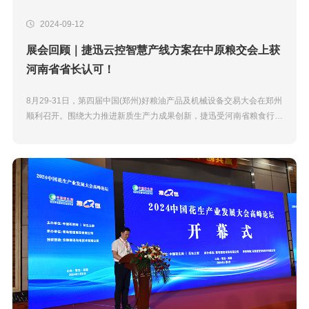
2024-09-12
展会回顾｜捷迅云控智慧产线方案在中原粮交会上获
河南省省长认可！
8月29-31日，第四届中国(郑州)好粮油产品及机械设备交易大会在郑州
顺利召开。围绕大力推进新质生产力成果创新，捷迅受河南省粮食行业
协会邀请，全面展示当前分选行业最先进的捷迅粮油加工智慧云控解决
方案，通过现场智...