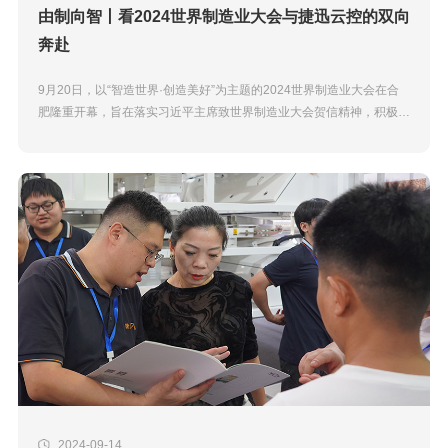
由制向智丨看2024世界制造业大会与捷迅云控的双向
奔赴
9月20日，以“智造世界·创造美好”为主题的2024世界制造业大会在合
肥隆重开幕，旨在落实习近平主席致世界制造业大会贺信精神，积极搭
建互学互鉴、交流合作平台，推动全球制造业...
2024-09-14