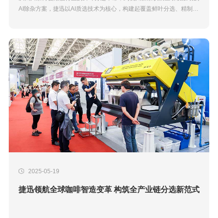
AI除杂方案，捷迅以AI质选技术为核心，构建起覆盖鲜叶分选、精制加
工、新茶饮净选的全流程分级除杂解决方案，打通茶叶从茶园到茶杯的
智能化链路。现象级单...
2025-05-19
捷迅领航全球咖啡智造变革 构筑全产业链分选新范式