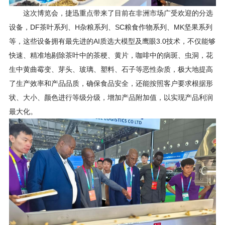
这次博览会，捷迅重点带来了目前在非洲市场广受欢迎的分选
设备，DF茶叶系列、H杂粮系列、SC粮食作物系列、MK坚果系列
等，这些设备拥有最先进的AI质选大模型及鹰眼3.0技术，不仅能够
快速、精准地剔除茶叶中的茶梗、黄片，咖啡中的病斑、虫洞，花
生中黄曲霉变、芽头、玻璃、塑料、石子等恶性杂质，极大地提高
了生产效率和产品品质，确保食品安全，还能按照客户要求根据形
状、大小、颜色进行等级分级，增加产品附加值，以实现产品利润
最大化。