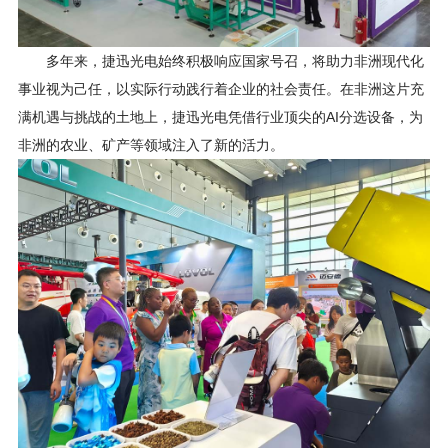
多年来，捷迅光电始终积极响应国家号召，将助力非洲现代化
事业视为己任，以实际行动践行着企业的社会责任。在非洲这片充
满机遇与挑战的土地上，捷迅光电凭借行业顶尖的AI分选设备，为
非洲的农业、矿产等领域注入了新的活力。