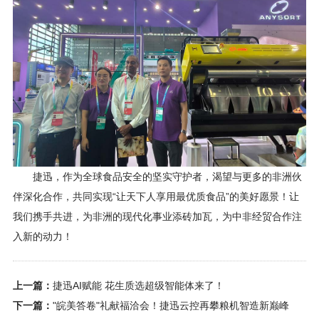
捷迅，作为全球食品安全的坚实守护者，渴望与更多的非洲伙
伴深化合作，共同实现“让天下人享用最优质食品”的美好愿景！让
我们携手共进，为非洲的现代化事业添砖加瓦，为中非经贸合作注
入新的动力！
上一篇：
捷迅AI赋能 花生质选超级智能体来了！
下一篇：
"皖美答卷"礼献福洽会！捷迅云控再攀粮机智造新巅峰