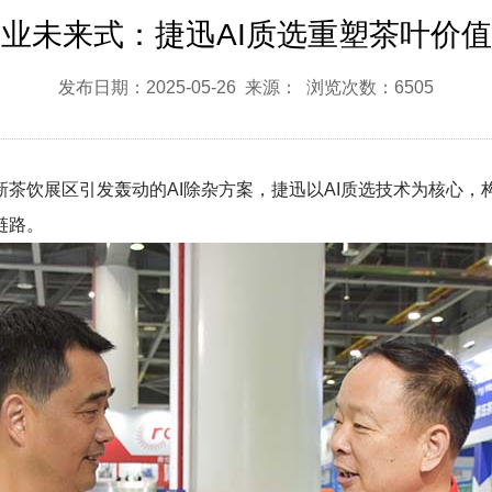
业未来式：捷迅AI质选重塑茶叶价
发布日期：2025-05-26 来源： 浏览次数：6505
茶饮展区引发轰动的AI除杂方案，捷迅以AI质选技术为核心
链路。