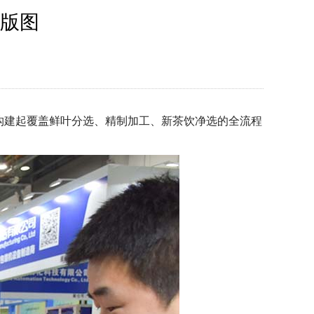
值版图
，构建起覆盖鲜叶分选、精制加工、新茶饮净选的全流程