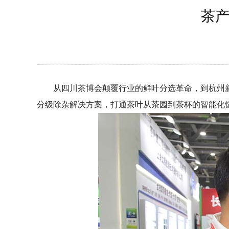
茶产
从四川茶博会颠覆行业的鲜叶分选革命，到杭州新
分级除杂解决方案，打通茶叶从茶园到茶杯的智能化