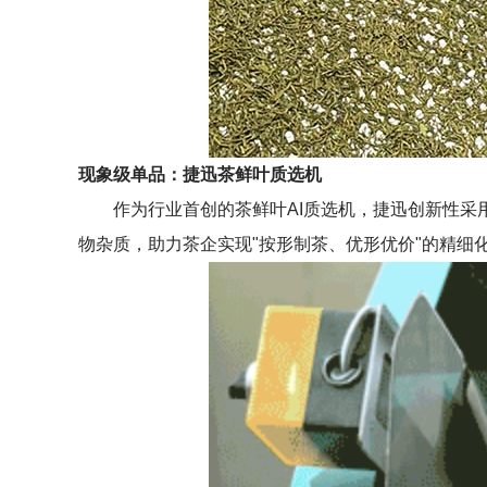
现象级单品：捷迅茶鲜叶质选机
作为行业首创的茶鲜叶AI质选机，捷迅创新性采
物杂质，助力茶企实现"按形制茶、优形优价"的精细