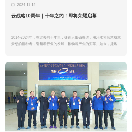
2024-11-15
云战略10周年｜十年之约！即将荣耀启幕
2014-2024年，在过去的十年里，捷迅人砥砺奋进，用汗水和智慧成就
梦想的播种者，引领着行业的发展，推动着产业的变革。如今，捷迅站
在新的历史节点上，2024年11月14日于南昌举行云控智慧产线解决方
案新品发布...