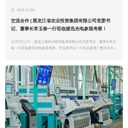
2024-11-08
交流合作 | 黑龙江省农业投资集团有限公司党委书
记、董事长常玉春一行莅临捷迅光电参观考察！
11月7日上午，黑龙江省农业投资集团有限公司党委书记、董事长常玉
春一行莅临捷迅光电参观考察。常玉春书记一行先后参观了数字化车
间、售后学院、质选体验中心，现场观看了捷迅云控的效果演示，查看
了捷迅云控大数据平台，详...