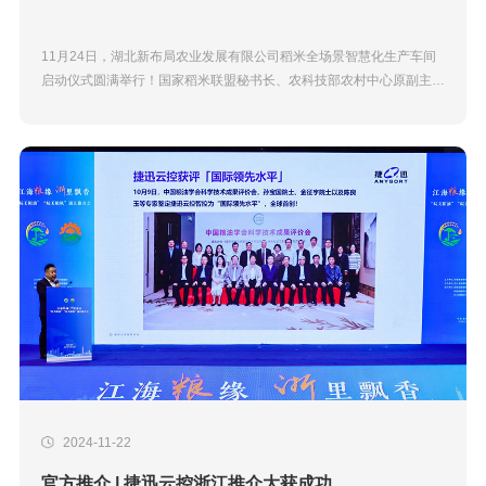
11月24日，湖北新布局农业发展有限公司稻米全场景智慧化生产车间
启动仪式圆满举行！国家稻米联盟秘书长、农科技部农村中心原副主任
陈良玉，中国粮食行业协会大米分会专家委员会主任谢健，钟祥市胡集
镇党委书记胡涛，钟祥市...
2024-11-22
官方推介 | 捷迅云控浙江推介大获成功