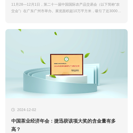
11月28—12月1日，第二十一届中国国际农产品交易会（以下简称“农
交会”）在广东广州市举办。展览面积超10万平方米，吸引了近3000家
企业携2万余种展品参展，到会专业采购商...
2024-12-02
中国茶业经济年会：捷迅获该项大奖的含金量有多
高？