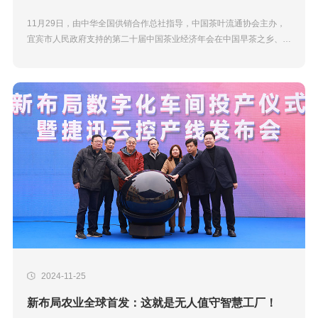
11月29日，由中华全国供销合作总社指导，中国茶叶流通协会主办，
宜宾市人民政府支持的第二十届中国茶业经济年会在中国早茶之乡、川
红故里宜宾市举行。本次大会先后举行2024中国红茶大会、茶产业高
质量发展交流会、茶业...
2024-11-25
新布局农业全球首发：这就是无人值守智慧工厂！