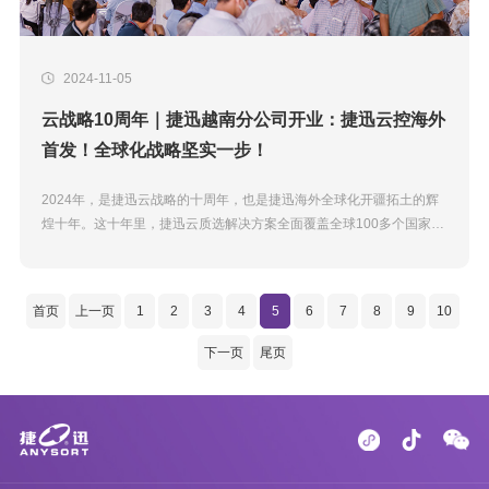
2024-11-05
云战略10周年｜捷迅越南分公司开业：捷迅云控海外
首发！全球化战略坚实一步！
2024年，是捷迅云战略的十周年，也是捷迅海外全球化开疆拓土的辉
煌十年。这十年里，捷迅云质选解决方案全面覆盖全球100多个国家和
地区，用先进的分选技术服务全球客户，为人类食品安全赋能。10月
18日，捷迅光电越南...
首页
上一页
1
2
3
4
5
6
7
8
9
10
下一页
尾页