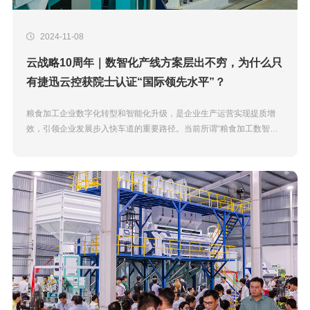
2024-11-08
云战略10周年｜数智化产线方案层出不穷，为什么只
有捷迅云控获院士认证“国际领先水平”？
粮食加工企业数字化转型和智能化升级，是企业生产运营实现提质增
效，引领企业发展步入快车道的重要路径。当前所谓“粮食加工数智化
产线方案”层出不穷，真正实现推广应用的少之又少，唯独捷迅云控产
线...