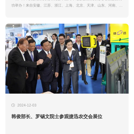
功举办！来自安徽、江苏、浙江、上海、北京、天津、山东、河南、山
西、陕西、四川、湖北、江西、福建、广东等15省（市）150多位茶文
化及茶界的代表出席...
2024-12-03
韩俊部长、罗锡文院士参观捷迅农交会展位