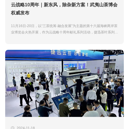
云战略10周年｜新东风，除杂新方案！武夷山茶博会
权威发布
11月16日-20日，以“三茶统筹·融合发展”为主题的第十六届海峡两岸茶
业博览会火热开展，作为云战略十周年献礼系列活动，捷迅茶叶系列新
品登陆第十六届海峡两岸茶业博览会官方推...
2024-11-18