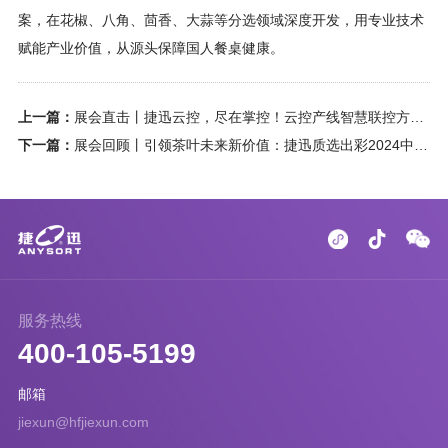
案，在花椒、八角、茴香、大蒜等分选领域深度开发，用专业技术
赋能产业价值，从源头保障国人餐桌健康。
上一篇：
展会直击丨捷迅云控，尽在掌控！云控产线智慧联控方案亮相福州
下一篇：
展会回顾丨引领茶叶未来新价值：捷迅质选出彩2024中国茶博会
服务热线
400-105-5199
邮箱
jiexun@hfjiexun.com