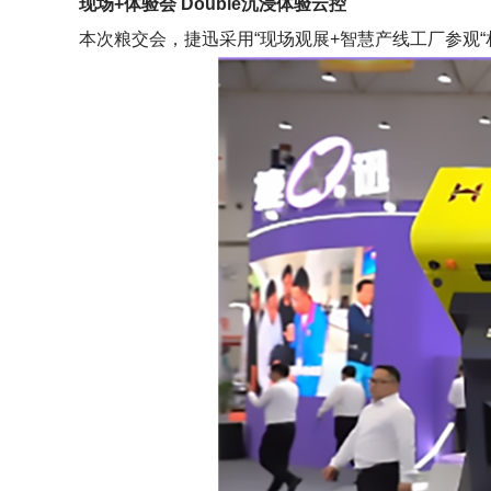
现场+体验会 Double沉浸体验云控
本次粮交会，捷迅采用“现场观展+智慧产线工厂参观