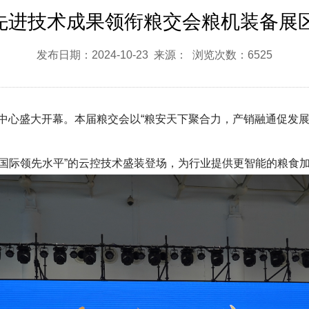
云控先进技术成果领衔粮交会粮机装备展
发布日期：2024-10-23 来源： 浏览次数：6525
览中心盛大开幕。本届粮交会以“粮安天下聚合力，产销融通促发
国际领先水平”的云控技术盛装登场，为行业提供更智能的粮食