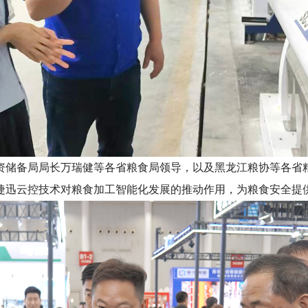
资储备局局长万瑞健等各省粮食局领导，以及黑龙江粮协等各省
捷迅云控技术对粮食加工智能化发展的推动作用，为粮食安全提